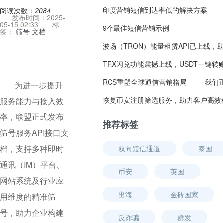
印度营销短信到达率低的解决方案
阅读次数：
2084
发布时间：2025-
05-15 02:33
标
9个最佳短信营销示例
签：
筛号
文档
为进一步提升
服务能力与接入效
率，联盟正式发布
推荐标签
筛号服务API接口文
档，支持多种即时
双向短信通道
泰国
通讯（IM）平台、
币安
英国
网站系统及行业应
出海
金砖国家
用维度的精准筛
号，助力企业构建
反诈骗
群发