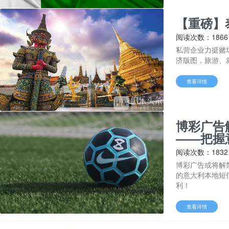
【重磅】
阅读次数：1866
私营企业力挺赌
济版图，旅游、
查看详情
博彩广告
——把握
阅读次数：1832
博彩广告或将解
的意大利本地短
利！
查看详情