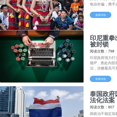
电信诈骗，携手
查看详情
印尼重拳
被封锁
阅读次数：798
印尼政府强力打
规IP，查处内
治，涉赌最高可
查看详情
泰国政府
法化法案
阅读次数：807
因政治不稳定加