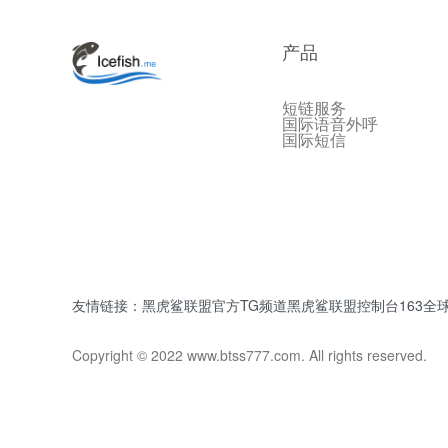
产品
短链服务
国际语音外呼
国际短信
友情链接：
黑虎鲨联盟官方TG频道
黑虎鲨联盟控制台
163全
Copyright © 2022 www.btss777.com. All rights reserved.