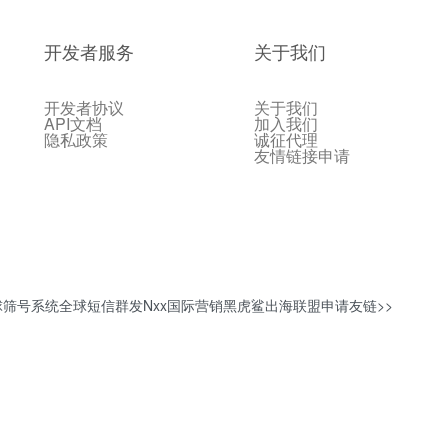
开发者服务
关于我们
开发者协议
关于我们
API文档
加入我们
隐私政策
诚征代理
友情链接申请
球筛号系统
全球短信群发
Nxx国际营销
黑虎鲨出海联盟
申请友链>>