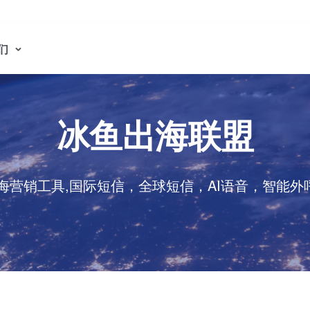
们
冰鱼出海联盟
出海营销工具,国际短信，全球短信，AI语音，智能