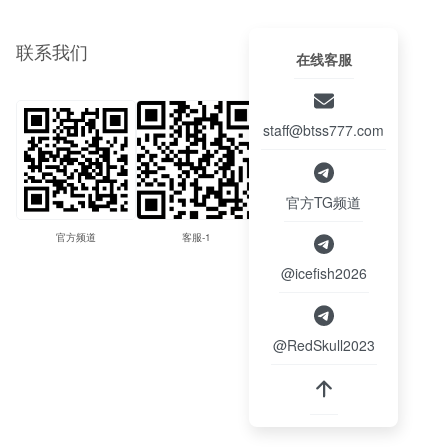
联系我们
在线客服
staff@btss777.com
官方TG频道
官方频道
客服-1
客服-2
@icefish2026
@RedSkull2023