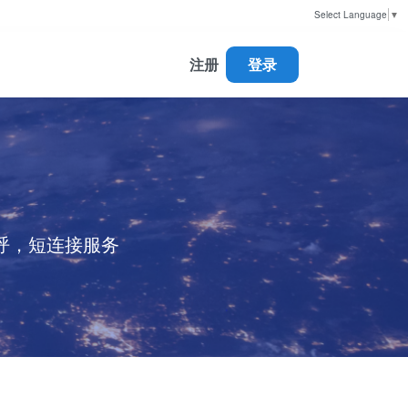
Select Language
▼
注册
登录
外呼，短连接服务