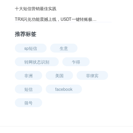
十大短信营销最佳实践
TRX闪兑功能震撼上线，USDT一键转账极速兑换TRX
推荐标签
sp短信
生意
转网状态识别
乍得
非洲
美国
菲律宾
短信
facebook
筛号